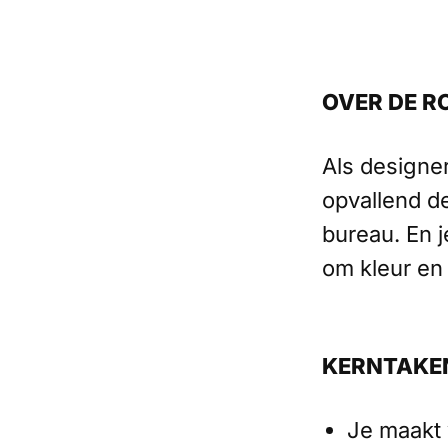
OVER DE R
Als designe
opvallend de
bureau. En 
om kleur en
KERNTAKE
Je maakt 