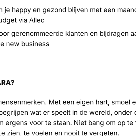
 je happy en gezond blijven met een maand
udget via Alleo
oor gerenommeerde klanten én bijdragen a
e new business
ARA?
ensenmerken. Met een eigen hart, smoel e
begrijpen wat er speelt in de wereld, onder
 ergens voor te staan. Niet bang om op te 
 zien, te voelen en nooit te vergeten.