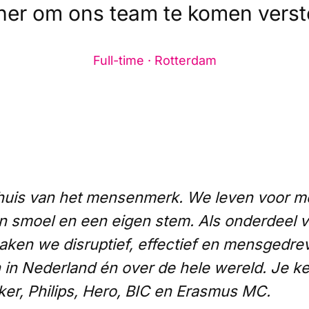
ner om ons team te komen verst
Full-time · Rotterdam
thuis van het mensenmerk. We leven voor 
en smoel en een eigen stem. Als onderdeel
en we disruptief, effectief en mensgedre
 in Nederland én over de hele wereld. Je k
er, Philips, Hero, BIC en Erasmus MC.