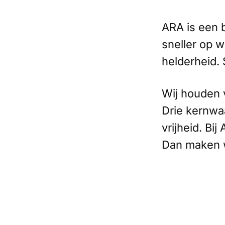
ARA is een b
sneller op 
helderheid.
Wij houden v
Drie kernwa
vrijheid. Bi
Dan maken w