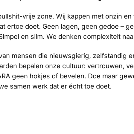
ullshit-vrije zone. Wij kappen met onzin e
wat ertoe doet. Geen lagen, geen gedoe – 
 Simpel en slim. We denken complexiteit na
an mensen die nieuwsgierig, zelfstandig en
arden bepalen onze cultuur: vertrouwen, vei
j ARA geen hokjes of bevelen. Doe maar gew
e samen werk dat er écht toe doet.