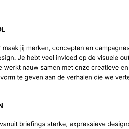
OL
r maak jij merken, concepten en campagne
sign. Je hebt veel invloed op de visuele ou
je werkt nauw samen met onze creatieve e
 vorm te geven aan de verhalen die we verte
N
vanuit briefings sterke, expressieve designs