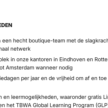
EDEN
 een hecht boutique-team met de slagkrac
onaal netwerk
lek in onze kantoren in Eindhoven en Rott
tot Amsterdam wanneer nodig
iedagen per jaar en de vrijheid om af en toe
n en leermogelijkheden, waaronder gratis L
en het TBWA Global Learning Program (GLP