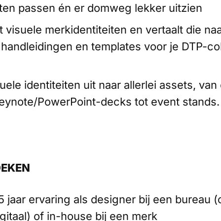
ten passen én er domweg lekker uitzien
 visuele merkidentiteiten en vertaalt die na
handleidingen en templates voor je DTP-co
suele identiteiten uit naar allerlei assets, van 
Keynote/PowerPoint-decks tot event stands.
OEKEN
 jaar ervaring als designer bij een bureau (c
gitaal) of in-house bij een merk