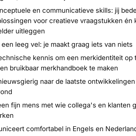
nceptuele en communicatieve skills: jij bed
plossingen voor creatieve vraagstukken én k
lder uitleggen
een leeg vel: je maakt graag iets van niets
chnische kennis om een merkidentiteit op t
een bruikbaar merkhandboek te maken
ieuwsgierig naar de laatste ontwikkelingen
yond
n fijn mens met wie collega's en klanten 
rken
iceert comfortabel in Engels en Nederlan