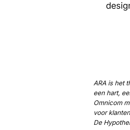
desig
ARA is het 
een hart, e
Omnicom mak
voor klanten
De Hypothek