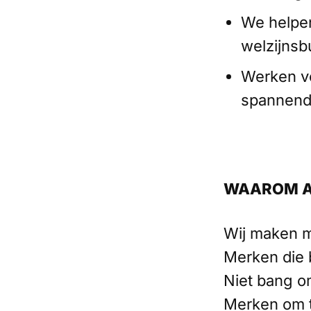
We helpen
welzijnsb
Werken v
spannend
WAAROM 
Wij maken m
Merken die 
Niet bang om
Merken om te